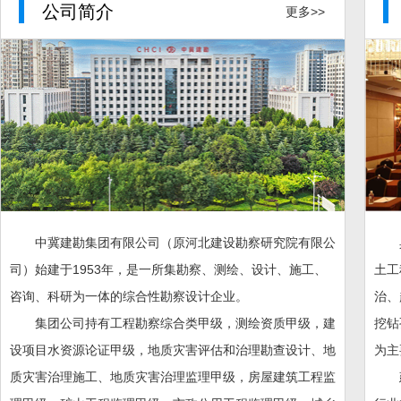
公司简介
更多>>
中冀建勘集团有限公司（原河北建设勘察研究院有限公
司）始建于1953年，是一所集勘察、测绘、设计、施工、
土工
咨询、科研为一体的综合性勘察设计企业。
治、
集团公司持有工程勘察综合类甲级，测绘资质甲级，建
挖钻
设项目水资源论证甲级，地质灾害评估和治理勘查设计、地
为主
质灾害治理施工、地质灾害治理监理甲级，房屋建筑工程监