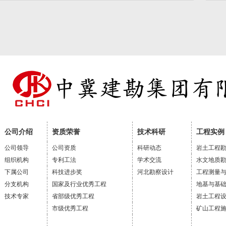
公司介绍
资质荣誉
技术科研
工程实例
公司领导
公司资质
科研动态
岩土工程
组织机构
专利工法
学术交流
水文地质
下属公司
科技进步奖
河北勘察设计
工程测量
分支机构
国家及行业优秀工程
地基与基
技术专家
省部级优秀工程
岩土工程
市级优秀工程
矿山工程