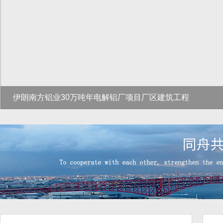
伊朗南方铝业30万吨年电解铝厂项目厂区建筑工程