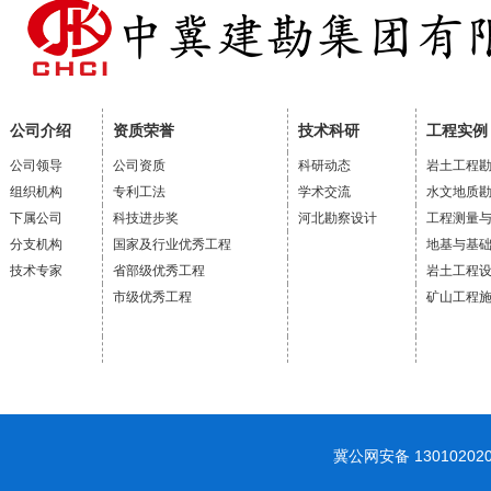
公司介绍
资质荣誉
技术科研
工程实例
公司领导
公司资质
科研动态
岩土工程
组织机构
专利工法
学术交流
水文地质
下属公司
科技进步奖
河北勘察设计
工程测量
分支机构
国家及行业优秀工程
地基与基
技术专家
省部级优秀工程
岩土工程
市级优秀工程
矿山工程
冀公网安备 1301020