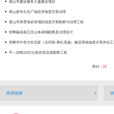
唐山市建设服务大厦建设项目
唐山新华文化广场岩溶地质灾害治理
唐山市体育场岩溶塌陷地质灾害勘察与治理工程
邯郸磁县南王庄山体崩塌勘察及治理设计
邯郸市中华大街北延（北环路-青红高速）建设用地地质灾害评估工
平—涉线S202公路岩质边坡勘察工程
共计：
22