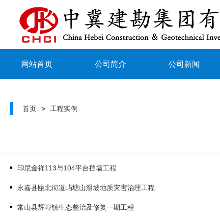
网站首页
公司简介
公司新闻
首页
>
工程实例
印尼金祥113与104平台挡墙工程
永嘉县瓯北街道屿塘山滑坡地质灾害治理工程
常山县辉埠镇生态整治及修复一期工程